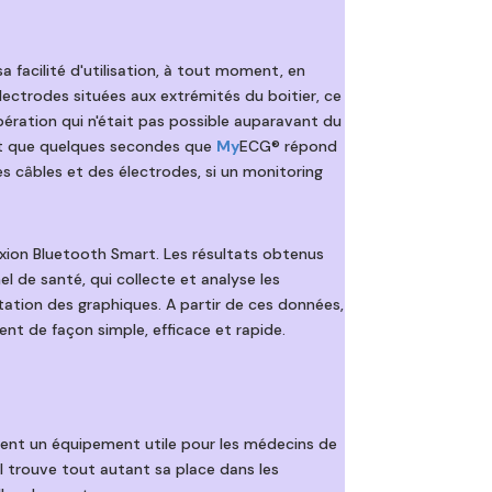
 facilité d'utilisation, à tout moment, en
électrodes situées aux extrémités du boitier, ce
ération qui n'était pas possible auparavant du
ent que quelques secondes que
My
ECG® répond
s câbles et des électrodes, si un monitoring
exion Bluetooth Smart. Les résultats obtenus
l de santé, qui collecte et analyse les
tation des graphiques. A partir de ces données,
ent de façon simple, efficace et rapide.
nt un équipement utile pour les médecins de
 Il trouve tout autant sa place dans les