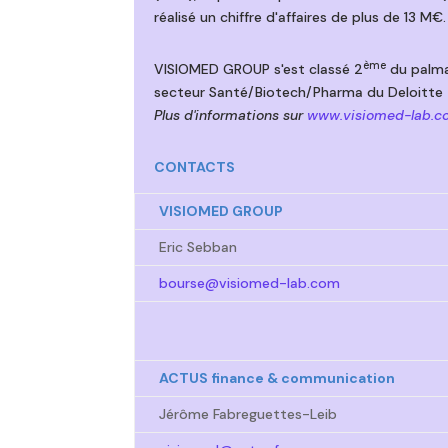
réalisé un chiffre d'affaires de plus de 13 M
ème
VISIOMED GROUP s'est classé 2
du palmar
secteur Santé/Biotech/Pharma du Deloitte
Plus d'informations sur
www.visiomed-lab.c
CONTACTS
VISIOMED GROUP
Eric Sebban
bourse@visiomed-lab.com
ACTUS finance & communication
Jérôme Fabreguettes-Leib