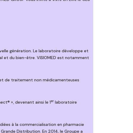
elle génération. Le laboratoire développe et
cal et du bien-être. VISIOMED est notamment
on et de traitement non médicamenteuses
er
t® », devenant ainsi le 1
laboratoire
édiées à la commercialisation en pharmacie
a Grande Distribution. En 2014, le Groupe a