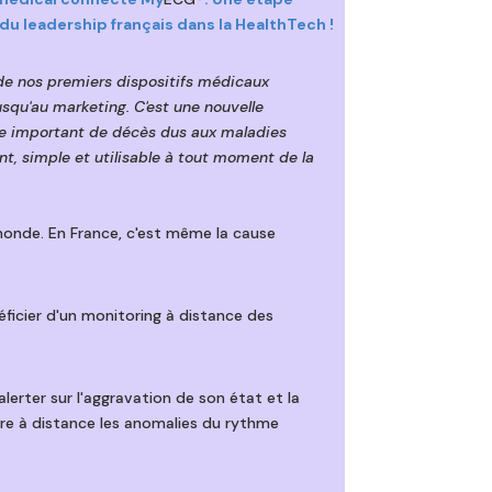
du leadership français dans la HealthTech !
 de nos premiers dispositifs médicaux
usqu'au marketing. C'est une nouvelle
re important de décès dus aux maladies
, simple et utilisable à tout moment de la
monde. En France, c'est même la cause
ficier d'un monitoring à distance des
erter sur l'aggravation de son état et la
e à distance les anomalies du rythme