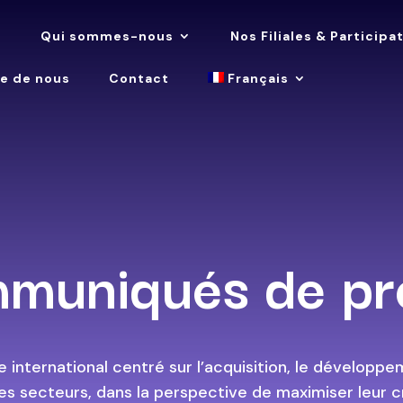
l
Qui sommes-nous
Nos Filiales & Participa
le de nous
Contact
Français
muniqués de pr
 international centré sur l’acquisition, le développem
es secteurs, dans la perspective de maximiser leur c