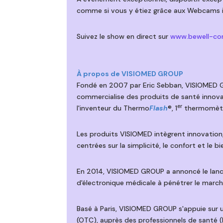
comme si vous y étiez grâce aux Webcams in
Suivez le show en direct sur
www.bewell-co
À propos de VISIOMED GROUP
Fondé en 2007 par Eric Sebban, VISIOMED GR
commercialise des produits de santé innov
er
l'inventeur du Thermo
Flash
®, 1
thermomètre
Les produits VISIOMED intègrent innovatio
centrées sur la simplicité, le confort et le b
En 2014, VISIOMED GROUP a annoncé le lanc
d'électronique médicale à pénétrer le marché
Basé à Paris, VISIOMED GROUP s'appuie sur 
(OTC), auprès des professionnels de santé (h