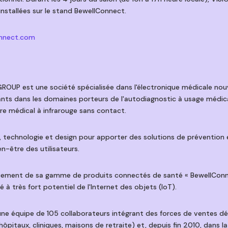
stallées sur le stand BewellConnect.
nnect.com
OUP est une société spécialisée dans l'électronique médicale nouv
ants dans les domaines porteurs de l'autodiagnostic à usage médi
 médical à infrarouge sans contact.
n, technologie et design pour apporter des solutions de préventi
ien-être des utilisateurs.
ement de sa gamme de produits connectés de santé « BewellConnec
 à très fort potentiel de l'Internet des objets (IoT).
une équipe de 105 collaborateurs intégrant des forces de ventes d
ôpitaux, cliniques, maisons de retraite) et, depuis fin 2010, dans l