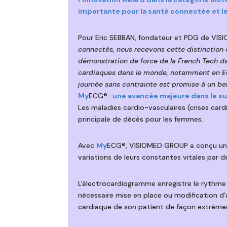
importante pour la santé connectée et le
Pour Eric SEBBAN, fondateur et PDG de VIS
connectés, nous recevons cette distinction q
démonstration de force de la French Tech d
cardiaques dans le monde, notamment en Eur
journée sans contrainte est promise à un be
My
ECG®
: une avancée majeure dans le su
Les maladies cardio-vasculaires (crises car
principale de décès pour les femmes.
Avec
My
ECG®, VISIOMED GROUP a conçu un di
variations de leurs constantes vitales par d
L'électrocardiogramme enregistre le rythme 
nécessaire mise en place ou modification d
cardiaque de son patient de façon extrême