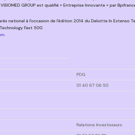
€. VISIOMED GROUP est qualifié « Entreprise Innovante » par Bpifranc
ès national à l'occasion de l'édition 2014 du Deloitte In Extenso 
 Technology Fast 500.
om
.
PDG
01 40 67 06 50
Relations Investisseurs