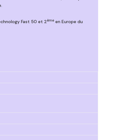
e.
ème
Technology Fast 50 et 2
en Europe du