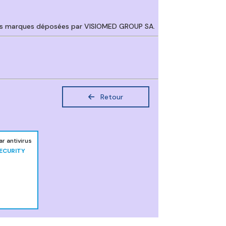
es marques déposées par VISIOMED GROUP SA.
Retour
 antivirus
ECURITY