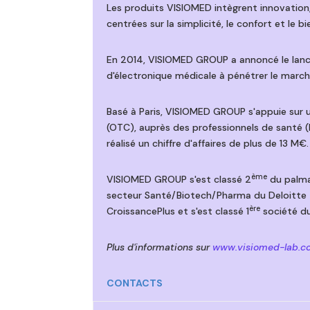
Les produits VISIOMED intègrent innovatio
centrées sur la simplicité, le confort et le b
En 2014, VISIOMED GROUP a annoncé le lanc
d'électronique médicale à pénétrer le marché
Basé à Paris, VISIOMED GROUP s'appuie sur 
(OTC), auprès des professionnels de santé (h
réalisé un chiffre d'affaires de plus de 13 M
ème
VISIOMED GROUP s'est classé 2
du palmar
secteur Santé/Biotech/Pharma du Deloitte
ère
CroissancePlus et s'est classé 1
société d
Plus d'informations sur
www.visiomed-lab.c
CONTACTS