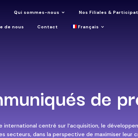
l
Qui sommes-nous
Nos Filiales & Participa
le de nous
Contact
Français
muniqués de pr
 international centré sur l’acquisition, le développem
es secteurs, dans la perspective de maximiser leur c