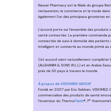
Nasser Pharmacy est la filiale du groupe Re
restauration, le commerce et la mode dans le
également l'un des principaux grossistes en
L'accord porte sur l'ensemble des produit
santé connectée. La première commande por
connectée de suivi à domicile des patients
intelligent et connecté au monde primé au 
Cet accord vient naturellement compléter 
(ALGHANIM & SONS W.L.L) et en Arabie Saoud
près de 50 pays à travers le monde.
À propos de VISIOMED GROUP
Fondé en 2007 par Eric Sebban, VISIOMED GR
commercialise des produits de santé innov
er
l'inventeur du Thermo
Flash
®, 1
thermomètre