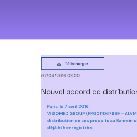
Télécharger
07/04/2016 08:00
Nouvel accord de distributi
Paris, le 7 avril 2016
VISIOMED GROUP (FR0011067669 – ALVMG), 
distribution de ses produits au Bahreïn
déjà été enregistrée.