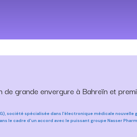
on de grande envergure à Bahreïn et pre
société spécialisée dans l'électronique médicale nouvelle gé
 dans le cadre d'un accord avec le puissant groupe Nasser Pha