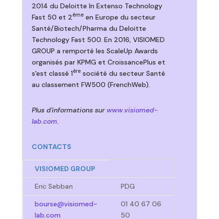
2014 du Deloitte In Extenso Technology
ème
Fast 50 et 2
en Europe du secteur
Santé/Biotech/Pharma du Deloitte
Technology Fast 500. En 2016, VISIOMED
GROUP a remporté les ScaleUp Awards
organisés par KPMG et CroissancePlus et
ère
s'est classé 1
société du secteur Santé
au classement FW500 (FrenchWeb).
Plus d'informations sur
www.visiomed-
lab.com
.
CONTACTS
VISIOMED GROUP
Eric Sebban
PDG
bourse@visiomed-
01 40 67 06
lab.com
50