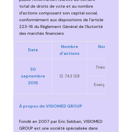
total de droits de vote et au nombre
d'actions composant son capital social,
conformément aux dispositions de l'article
223-16 du Règlement Général de l'Autorité
des marchés financiers.
Nombre
Nombre de droi
Date
d'actions
vote
Théoriques
30
septembre
12 743 128
2016
Exerçables
[1]
À propos de VISIOMED GROUP
Fondé en 2007 par Eric Sebban, VISIOMED
GROUP est une société spécialisée dans