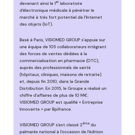
er
devenant ainsi le 1
laboratoire
d'électronique médicale à pénétrer le
marché à très fort potentiel de l'Internet
des objets (IoT).
Basé à Paris, VISIOMED GROUP s'appuie sur
une équipe de 105 collaborateurs intégrant
des forces de ventes dédiées à la
commercialisation en pharmacie (OTC),
auprès des professionnels de santé
(hôpitaux, cliniques, maisons de retraite)
et, depuis fin 2010, dans la Grande
Distribution. En 2015, le Groupe a réalisé un
chiffre d'affaires de plus de 10 M€.
VISIOMED GROUP est qualifié « Entreprise
Innovante » par Bpifrance.
ème
VISIOMED GROUP s'est classé 2
du
palmarès national à l'occasion de l'édition