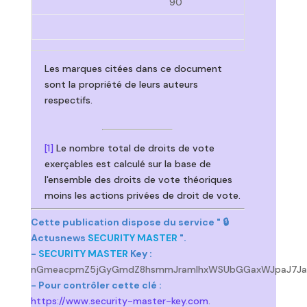
90
Les marques citées dans ce document
sont la propriété de leurs auteurs
respectifs.
[1]
Le nombre total de droits de vote
exerçables est calculé sur la base de
l'ensemble des droits de vote théoriques
moins les actions privées de droit de vote.
Cette publication dispose du service " 🔒
Actusnews
SECURITY MASTER
".
-
SECURITY MASTER
Key :
nGmeacpmZ5jGyGmdZ8hsmmJramlhxWSUbGGaxWJpaJ7Ja
- Pour contrôler cette clé :
https://www.security-master-key.com
.