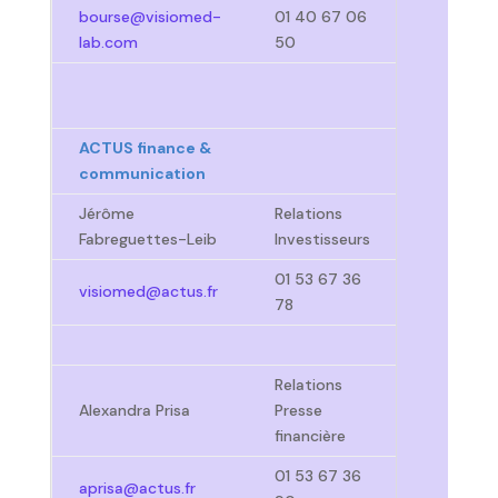
bourse@visiomed-
01 40 67 06
lab.com
50
ACTUS finance &
communication
Jérôme
Relations
Fabreguettes-Leib
Investisseurs
01 53 67 36
visiomed@actus.fr
78
Relations
Alexandra Prisa
Presse
financière
01 53 67 36
aprisa@actus.fr