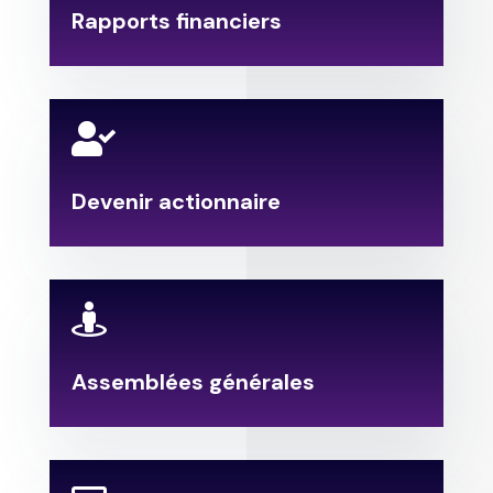
Rapports financiers

Devenir actionnaire

Assemblées générales