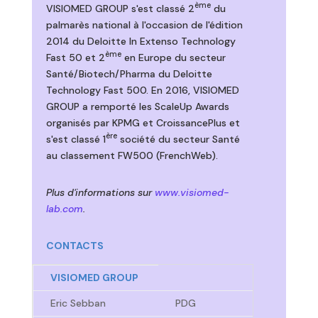
ème
VISIOMED GROUP s'est classé 2
du
palmarès national à l'occasion de l'édition
2014 du Deloitte In Extenso Technology
ème
Fast 50 et 2
en Europe du secteur
Santé/Biotech/Pharma du Deloitte
Technology Fast 500. En 2016, VISIOMED
GROUP a remporté les ScaleUp Awards
organisés par KPMG et CroissancePlus et
ère
s'est classé 1
société du secteur Santé
au classement FW500 (FrenchWeb).
Plus d'informations sur
www.visiomed-
lab.com
.
CONTACTS
VISIOMED GROUP
Eric Sebban
PDG