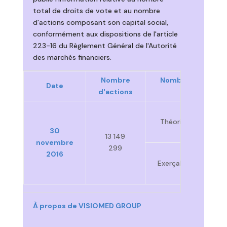
total de droits de vote et au nombre
d'actions composant son capital social,
conformément aux dispositions de l'article
223-16 du Règlement Général de l'Autorité
des marchés financiers.
Nombre
Nombre de droits
Date
d'actions
vote
Théoriques
30
13 149
novembre
299
2016
Exerçables
[1]
À propos de VISIOMED GROUP