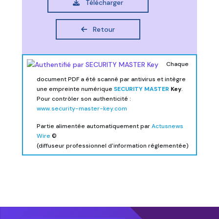
Télécharger
Retour
Chaque
document PDF a été scanné par antivirus et intègre
une empreinte numérique
SECURITY MASTER
Key
.
Pour contrôler son authenticité :
www.security-master-key.com
Partie alimentée automatiquement par
Actusnews
Wire
©
(diffuseur professionnel d'information réglementée)