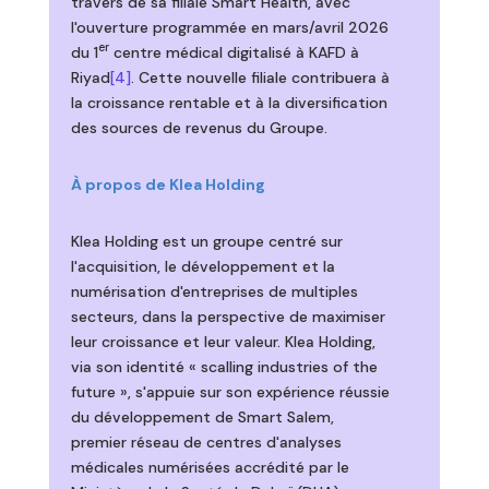
travers de sa filiale Smart Health, avec
l'ouverture programmée en mars/avril 2026
er
du 1
centre médical digitalisé à KAFD à
Riyad
[4]
. Cette nouvelle filiale contribuera à
la croissance rentable et à la diversification
des sources de revenus du Groupe.
À propos de Klea Holding
Klea Holding est un groupe centré sur
l'acquisition, le développement et la
numérisation d'entreprises de multiples
secteurs, dans la perspective de maximiser
leur croissance et leur valeur. Klea Holding,
via son identité « scalling industries of the
future », s'appuie sur son expérience réussie
du développement de Smart Salem,
premier réseau de centres d'analyses
médicales numérisées accrédité par le