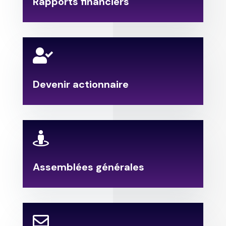
Rapports financiers

Devenir actionnaire

Assemblées générales
