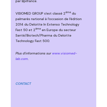
par Bpifrance.
ème
VISIOMED GROUP s'est classé 2
du
palmarès national à l'occasion de l'édition
2014 du Deloitte In Extenso Technology
ème
Fast 50 et 2
en Europe du secteur
Santé/Biotech/Pharma du Deloitte
Technology Fast 500.
Plus d'informations sur
www.visiomed-
lab.com
.
CONTACT