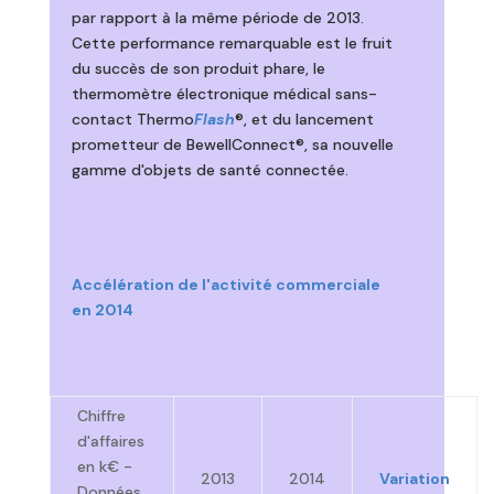
par rapport à la même période de 2013.
Cette performance remarquable est le fruit
du succès de son produit phare, le
thermomètre électronique médical sans-
contact Thermo
Flash
®, et du lancement
prometteur de BewellConnect®, sa nouvelle
gamme d'objets de santé connectée.
Accélération de l'activité commerciale
en 2014
Chiffre
d'affaires
en k€ -
2013
2014
Variation
Données