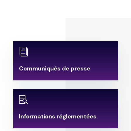
i
Communiqués de presse

Informations réglementées