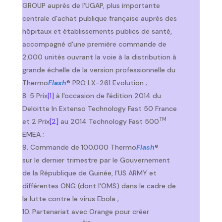
GROUP auprès de l'UGAP, plus importante
centrale d'achat publique française auprès des
hôpitaux et établissements publics de santé,
accompagné d'une première commande de
2.000 unités ouvrant la voie à la distribution à
grande échelle de la version professionnelle du
Thermo
Flash
® PRO LX-261 Evolution ;
5 Prix
[1]
à l'occasion de l'édition 2014 du
Deloitte In Extenso Technology Fast 50 France
TM
et 2 Prix
[2]
au 2014 Technology Fast 500
EMEA ;
Commande de 100.000 Thermo
Flash
®
sur le dernier trimestre par le Gouvernement
de la République de Guinée, l'US ARMY et
différentes ONG (dont l'OMS) dans le cadre de
la lutte contre le virus Ebola ;
Partenariat avec Orange pour créer