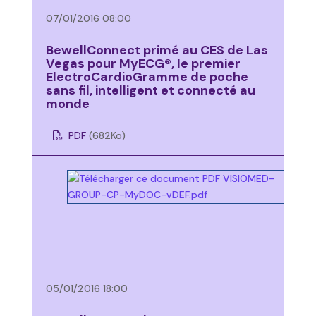
07/01/2016 08:00
BewellConnect primé au CES de Las
Vegas pour MyECG®, le premier
ElectroCardioGramme de poche
sans fil, intelligent et connecté au
monde
PDF
(682
Ko
)
05/01/2016 18:00