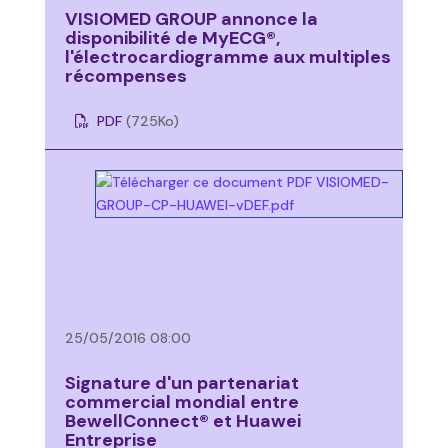
VISIOMED GROUP annonce la
disponibilité de MyECG®,
l'électrocardiogramme aux multiples
récompenses
PDF
(725
Ko
)
25/05/2016 08:00
Signature d'un partenariat
commercial mondial entre
BewellConnect® et Huawei
Entreprise