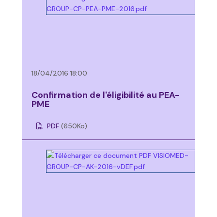
18/04/2016 18:00
Confirmation de l'éligibilité au PEA-
PME
PDF
(650
Ko
)