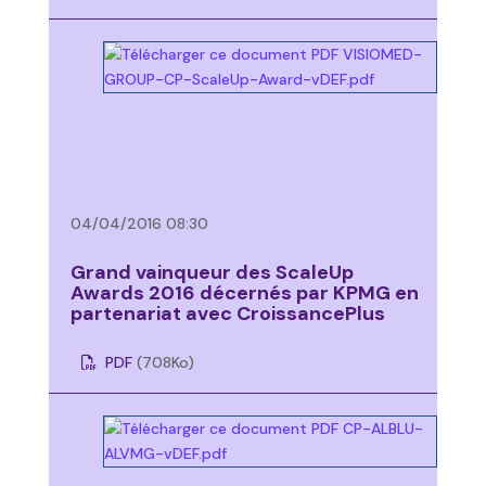
04/04/2016 08:30
Grand vainqueur des ScaleUp
Awards 2016 décernés par KPMG en
partenariat avec CroissancePlus
PDF
(708
Ko
)