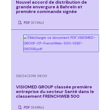
Nouvel accord de distribution de
grande envergure à Bahreïn et
première commande signée
PDF
(674
Ko
)
06/04/2016 08:00
VISIOMED GROUP classée première
entreprise du secteur Santé dans le
classement FRENCHWEB 500
PDF
(648
Ko
)