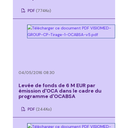
PDF
(774
Ko
)
04/05/2016 08:30
Levée de fonds de 6 M EUR par
émission d'OCA dans le cadre du
programme d'OCABSA
PDF
(244
Ko
)