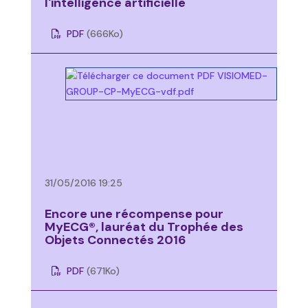
l'intelligence artificielle
PDF
(666
Ko
)
31/05/2016 19:25
Encore une récompense pour
MyECG®, lauréat du Trophée des
Objets Connectés 2016
PDF
(671
Ko
)