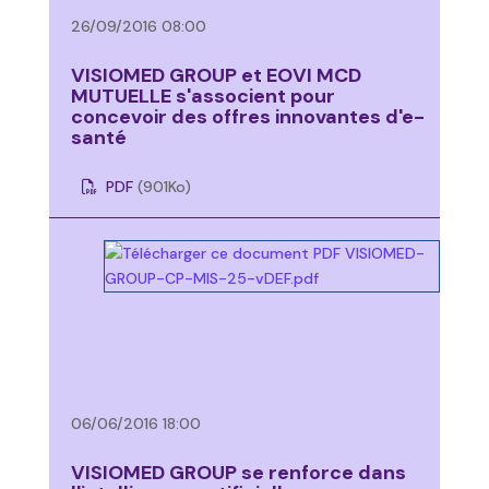
26/09/2016 08:00
VISIOMED GROUP et EOVI MCD
MUTUELLE s'associent pour
concevoir des offres innovantes d'e-
santé
PDF
(901
Ko
)
06/06/2016 18:00
VISIOMED GROUP se renforce dans