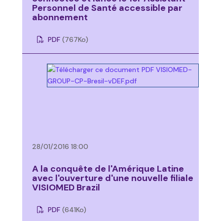
Personnel de Santé accessible par
abonnement
PDF
(767
Ko
)
28/01/2016 18:00
A la conquête de l'Amérique Latine
avec l'ouverture d'une nouvelle filiale
VISIOMED Brazil
PDF
(641
Ko
)