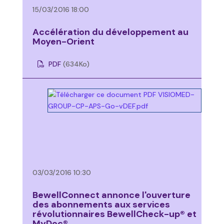
15/03/2016 18:00
Accélération du développement au
Moyen-Orient
PDF
(634
Ko
)
03/03/2016 10:30
BewellConnect annonce l'ouverture
des abonnements aux services
révolutionnaires BewellCheck-up® et
MyDoc®