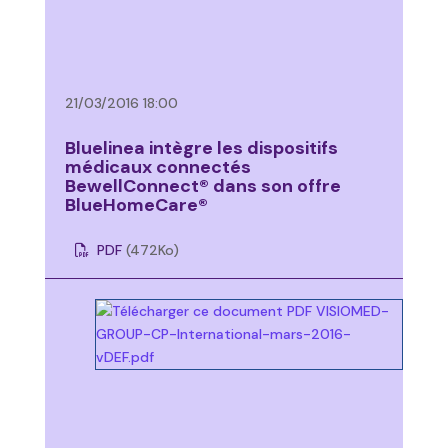
21/03/2016 18:00
Bluelinea intègre les dispositifs
médicaux connectés
BewellConnect® dans son offre
BlueHomeCare®
PDF
(472
Ko
)