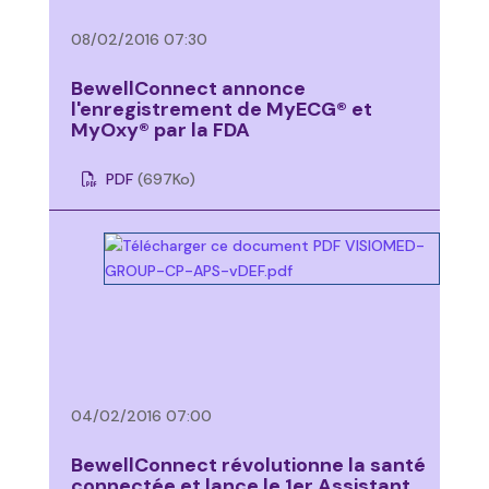
08/02/2016 07:30
BewellConnect annonce
l'enregistrement de MyECG® et
MyOxy® par la FDA
PDF
(697
Ko
)
04/02/2016 07:00
BewellConnect révolutionne la santé
connectée et lance le 1er Assistant