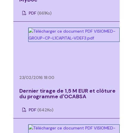
PDF
(661
Ko
)
23/02/2016 18:00
Dernier tirage de 1,5 M EUR et clôture
du programme d'OCABSA
PDF
(642
Ko
)