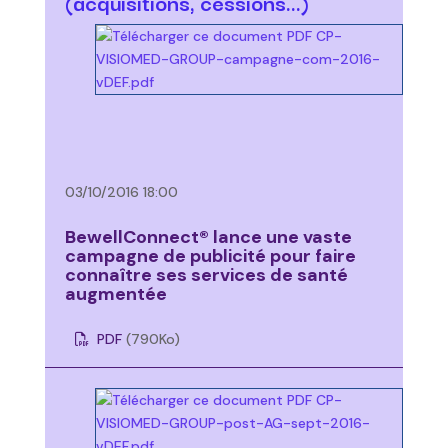
(acquisitions, cessions…)
03/10/2016 18:00
BewellConnect® lance une vaste
campagne de publicité pour faire
connaître ses services de santé
augmentée
PDF
(790
Ko
)