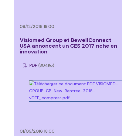
08/12/2016 18:00
Visiomed Group et BewellConnect
USA annoncent un CES 2017 riche en
innovation
PDF
(804
Ko
)
01/09/2016 18:00