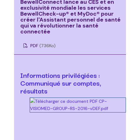
BewellConnect lance au CES et en
exclusivité mondiale les services
BewellCheck-up® et MyDoc® pour
créer l'Assistant personnel de santé
qui va révolutionner la santé
connectée
PDF
(736
Ko
)
Informations privilégiées :
Communiqué sur comptes,
résultats