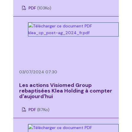
PDF
(103
Ko
)
03/07/2024 07:30
Les actions Visiomed Group
rebaptisées Klea Holding à compter
d'aujourd'hui
PDF
(87
Ko
)