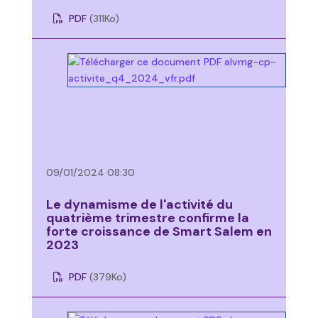
PDF
(311
Ko
)
09/01/2024 08:30
Le dynamisme de l'activité du
quatrième trimestre confirme la
forte croissance de Smart Salem en
2023
PDF
(379
Ko
)