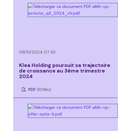
09/10/2024 07:30
Klea Holding poursuit sa trajectoire
de croissance au 3ème trimestre
2024
PDF
(109
Ko
)