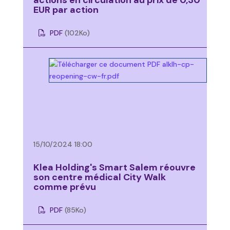
EUR par action
PDF
(102
Ko
)
15/10/2024 18:00
Klea Holding's Smart Salem réouvre
son centre médical City Walk
comme prévu
PDF
(85
Ko
)