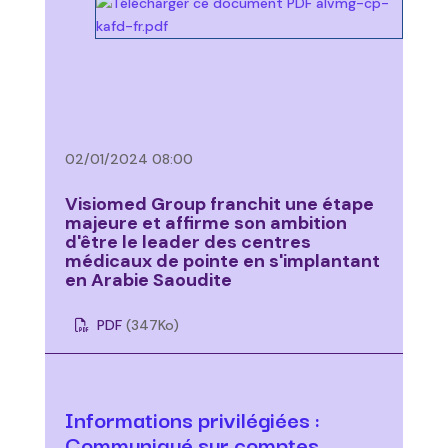
02/01/2024 08:00
Visiomed Group franchit une étape
majeure et affirme son ambition
d'être le leader des centres
médicaux de pointe en s'implantant
en Arabie Saoudite
PDF
(347
Ko
)
Informations privilégiées :
Communiqué sur comptes,