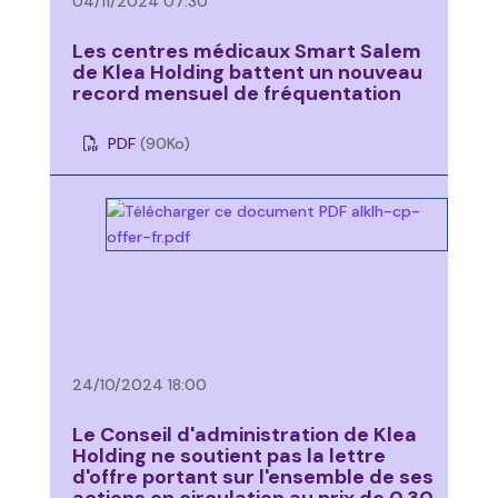
04/11/2024 07:30
Les centres médicaux Smart Salem
de Klea Holding battent un nouveau
record mensuel de fréquentation
PDF
(90
Ko
)
24/10/2024 18:00
Le Conseil d'administration de Klea
Holding ne soutient pas la lettre
d'offre portant sur l'ensemble de ses
actions en circulation au prix de 0,30