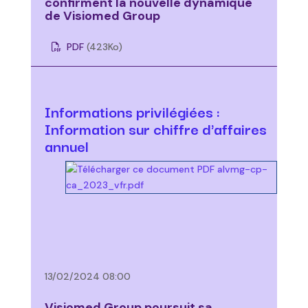
confirment la nouvelle dynamique
de Visiomed Group
PDF
(423
Ko
)
Informations privilégiées :
Information sur chiffre d'affaires
annuel
13/02/2024 08:00
Visiomed Group poursuit sa