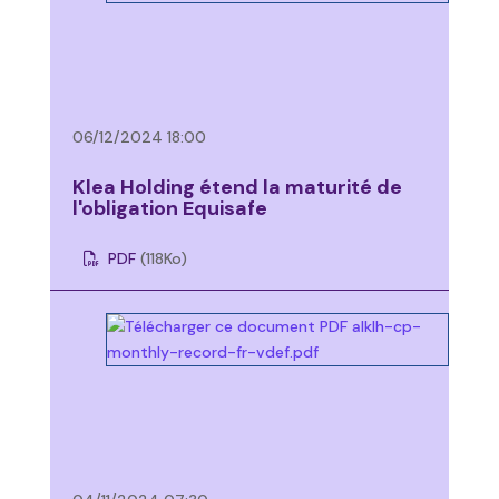
06/12/2024 18:00
Klea Holding étend la maturité de
l'obligation Equisafe
PDF
(118
Ko
)