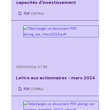
capacités d'investissement
PDF
(287
Ko
)
26/03/2024 07:30
Lettre aux actionnaires - mars 2024
PDF
(1,51
Mo
)