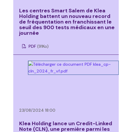
Les centres Smart Salem de Klea
Holding battent un nouveau record
de fréquentation en franchissant le
seuil des 900 tests médicaux en une
journée
PDF
(91
Ko
)
23/08/2024 18:00
Klea Holding lance un Credit-Linked
Note (CLN), une première parmi les