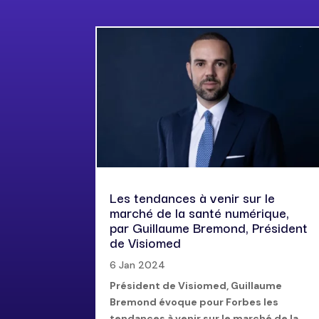
Les tendances à venir sur le
marché de la santé numérique,
par Guillaume Bremond, Président
de Visiomed
6 Jan 2024
Président de Visiomed, Guillaume
Bremond évoque pour Forbes les
tendances à venir sur le marché de la