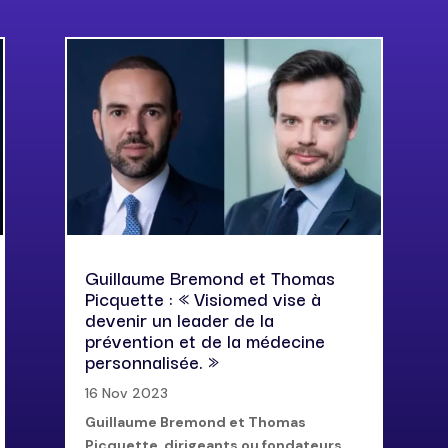
Guillaume Bremond et Thomas
Picquette : « Visiomed vise à
devenir un leader de la
prévention et de la médecine
personnalisée. »
16 Nov 2023
Guillaume Bremond et Thomas
Picquette, dirigeants ou fondateurs