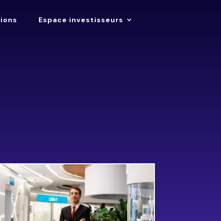
tions
Espace investisseurs