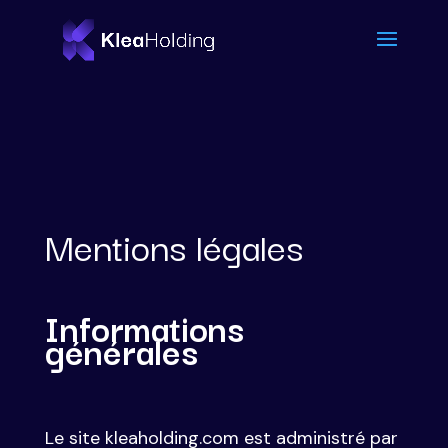
Mentions légales
Informations
générales
Le site kleaholding.com est administré par